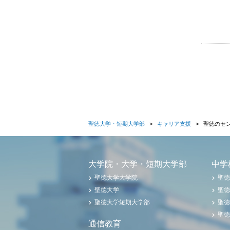
聖徳大学・短期大学部
キャリア支援
聖徳のセン
大学院・大学・短期大学部
中学
聖徳大学大学院
聖徳
聖徳大学
聖徳
聖徳大学短期大学部
聖徳
聖徳
通信教育