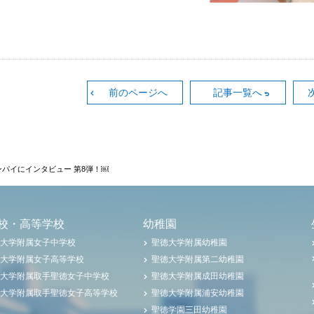
前のページへ
記事一覧へ
パイにインタビュー 第8弾！￼
校・高等学校
幼稚園
大学附属女子中学校
聖徳大学附属幼稚園
大学附属女子高等学校
聖徳大学附属第二幼稚園
大学附属取手聖徳女子中学校
聖徳大学附属成田幼稚園
大学附属取手聖徳女子高等学校
聖徳大学附属浦安幼稚園
聖徳学園三田幼稚園