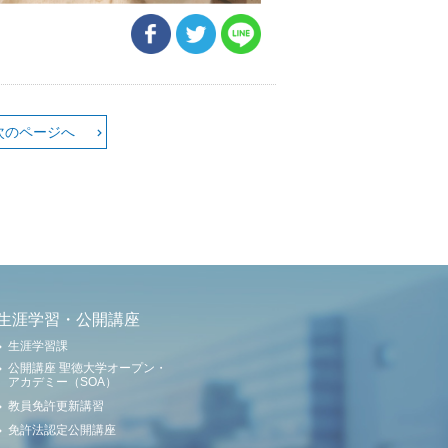
次のページへ
生涯学習・公開講座
生涯学習課
公開講座 聖徳大学オープン・
アカデミー（SOA）
教員免許更新講習
免許法認定公開講座