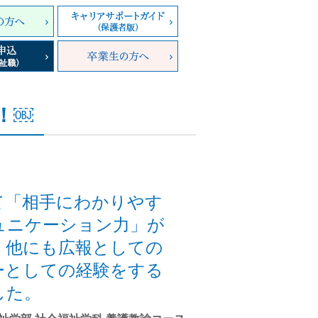
！￼
て「相手にわかりやす
ュニケーション力」が
。他にも広報としての
ーとしての経験をする
した。