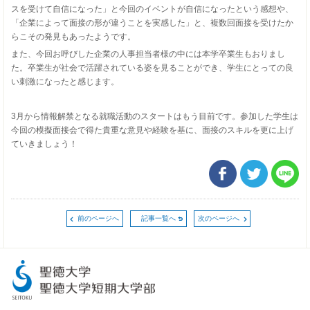
スを受けて自信になった」と今回のイベントが自信になったという感想や、
「企業によって面接の形が違うことを実感した」と、複数回面接を受けたか
らこその発見もあったようです。
また、今回お呼びした企業の人事担当者様の中には本学卒業生もおりまし
た。卒業生が社会で活躍されている姿を見ることができ、学生にとっての良
い刺激になったと感じます。
3月から情報解禁となる就職活動のスタートはもう目前です。参加した学生は
今回の模擬面接会で得た貴重な意見や経験を基に、面接のスキルを更に上げ
ていきましょう！
前のページへ
記事一覧へ
次のページへ