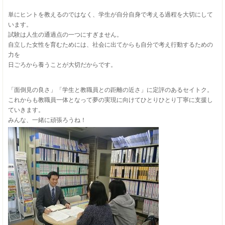
単にヒントを教えるのではなく、学生が自分自身で考える過程を大切にして
います。
試験は人生の通過点の一つにすぎません。
自立した女性を育むためには、社会に出てからも自分で考え行動するための
力を
日ごろから養うことが大切だからです。
「面倒見の良さ」「学生と教職員との距離の近さ」に定評のあるセイトク。
これからも教職員一体となって夢の実現に向けてひとりひとり丁寧に支援し
ていきます。
みんな、一緒に頑張ろうね！