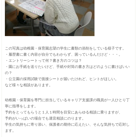
この写真は幼稚園・保育園志望の学生に書類の添削をしている様子です。
・履歴書に書く内容が自分でもわからず、困っているんだけど・・・。
・エントリーシートって何？書き方のコツは？
・園にお手紙を送りたいけど、手紙や封筒の書き方はどのように書けばいい
の？
・公立園の採用試験で面接シートが届いたけれど、ヒントがほしい。
など様々な相談があります。
幼稚園・保育園を専門に担当しているキャリア支援課の職員が一人ひとり丁
寧に指導をします。
予約をとってもらうと１人１時間を目安にあらゆる相談に乗りますが、
予約がいっぱいの場合でも適宜相談にのります。
学生の気持ちに寄り添い、保護者の期待に応えたい、そんな気持ちで応対し
ます。