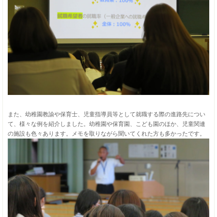
また、幼稚園教諭や保育士、児童指導員等として就職する際の進路先につい
て、様々な例を紹介しました。幼稚園や保育園、こども園のほか、児童関連
の施設も色々あります。メモを取りながら聞いてくれた方も多かったです。