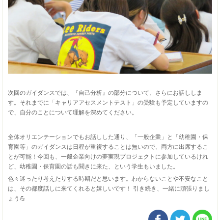
次回のガイダンスでは、『自己分析』の部分について、さらにお話ししま
す。それまでに「キャリアアセスメントテスト」の受験も予定していますの
で、自分のことについて理解を深めてください。
全体オリエンテーションでもお話しした通り、「一般企業」と「幼稚園・保
育園等」のガイダンスは日程が重複することは無いので、両方に出席するこ
とが可能！今回も、一般企業向けの夢実現プロジェクトに参加しているけれ
ど、幼稚園・保育園の話も聞きに来た、という学生もいました。
色々迷ったり考えたりする時期だと思います。わからないことや不安なこと
は、その都度話しに来てくれると嬉しいです！ 引き続き、一緒に頑張りまし
ょう💪