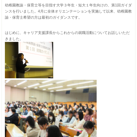
幼稚園教諭・保育士等を目指す大学３年生・短大１年生向けの、第1回ガイダ
ンスを行いました。4月に全体オリエンテーションを実施して以来、幼稚園教
諭・保育士希望の方は最初のガイダンスです。
はじめに、キャリア支援課長からこれからの就職活動についてお話しいただ
きました。