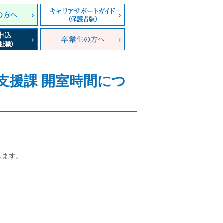
支援課 開室時間につ
します。