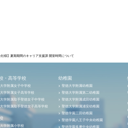
会社様】夏期期間のキャリア支援課 開室時間について
校・高等学校
幼稚園
大学附属女子中学校
聖徳大学附属幼稚園
大学附属女子高等学校
聖徳大学附属第二幼稚園
大学附属取手聖徳女子中学校
聖徳大学附属成田幼稚園
大学附属取手聖徳女子高等学校
聖徳大学附属浦安幼稚園
聖徳学園三田幼稚園
校
聖徳学園八王子中央幼稚園
大学附属小学校
聖徳学園多摩中央幼稚園