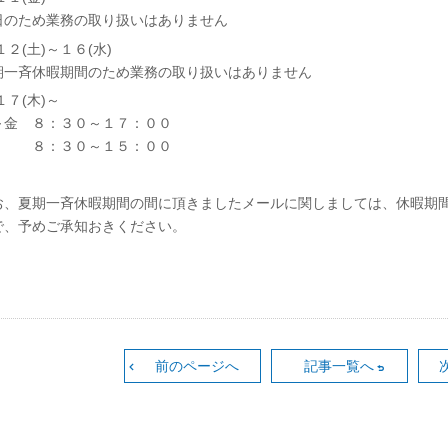
日のため業務の取り扱いはありません
１２(土)～１６(水)
期一斉休暇期間のため業務の取り扱いはありません
１７(木)～
～金 ８：３０～１７：００
 ８：３０～１５：００
お、夏期一斉休暇期間の間に頂きましたメールに関しましては、休暇期
で、予めご承知おきください。
前のページへ
記事一覧へ