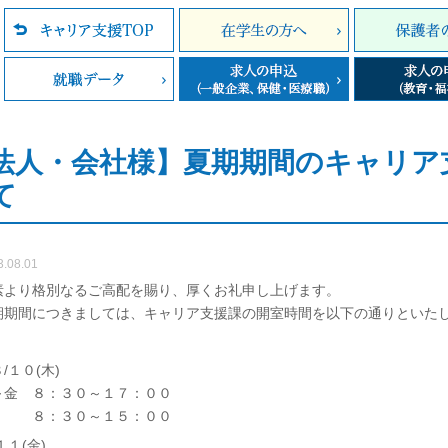
法人・会社様】夏期期間のキャリア
て
3.08.01
素より格別なるご高配を賜り、厚くお礼申し上げます。
期期間につきましては、キャリア支援課の開室時間を以下の通りといた
/１０(木)
～金 ８：３０～１７：００
 ８：３０～１５：００
１１(金)