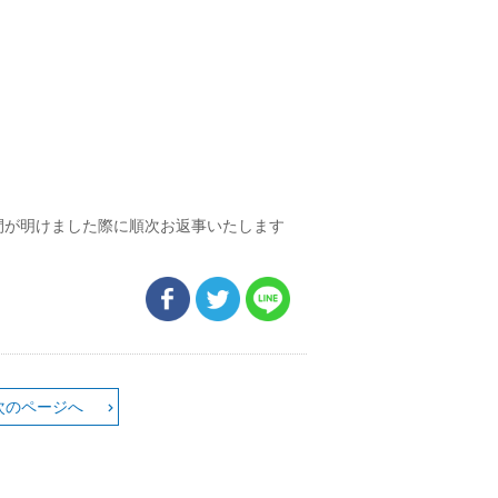
間が明けました際に順次お返事いたします
次のページへ