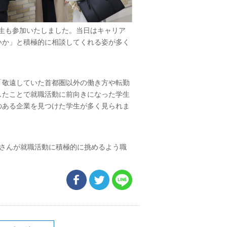
年生も参加いたしました。当日はキャリア
いか」と積極的に相談してくれる姿が多く
「敬遠していた首都圏以外の働き方や転勤
したことで就職活動に前向きになった学生
のある企業を見つけた学生が多く見られま
皆さんが就職活動に積極的に挑めるよう職