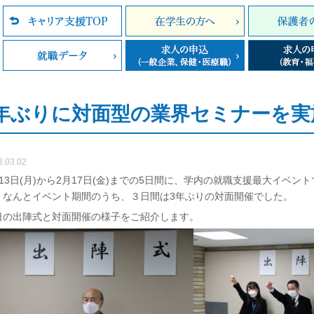
年ぶりに対面型の業界セミナーを実
3.03.02
月13日(月)から2月17日(金)までの5日間に、学内の就職支援最大イベ
。なんとイベント期間のうち、３日間は3年ぶりの対面開催でした。
日の出陣式と対面開催の様子をご紹介します。