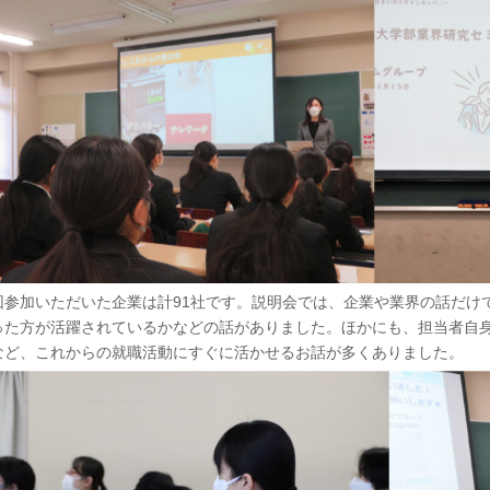
回参加いただいた企業は計91社です。説明会では、企業や業界の話だけ
った方が活躍されているかなどの話がありました。ほかにも、担当者自身
など、これからの就職活動にすぐに活かせるお話が多くありました。