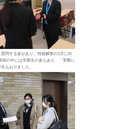
に質問する姿があり、情報解禁の3月に向
業様の中には卒業生の姿もあり、「実際に
学生もおりました。