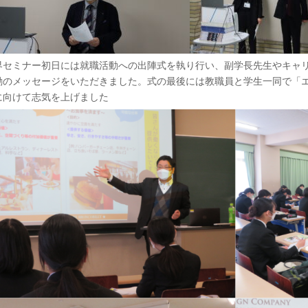
界セミナー初日には就職活動への出陣式を執り行い、副学長先生やキャ
励のメッセージをいただきました。式の最後には教職員と学生一同で「
に向けて志気を上げました