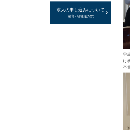
求人の申し込みについて
（教育・福祉職の方）
学
け
卒