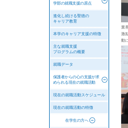
学部の就職支援の原点
進化し続ける聖徳の
キャリア教育
業
激
本学のキャリア支援の特徴
動
主な就職支援
プログラムの概要
就職データ
保護者からの心の支援が求
められる現在の就職活動
現在の就職活動スケジュール
現在の就職活動の特徴
在学生の方へ