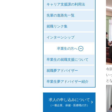
キャリア支援課の利用法
先輩の進路先一覧
就職リンク集
インターンシップ
卒業生の方へ
卒業生の就職支援について
今
就職夢アドバイザー
い
と
卒業生夢アドバイザー紹介
求人の申し込みについて
（一般企業、保健・医療職の方）