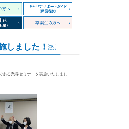
施しました！￼
ントである業界セミナーを実施いたしまし