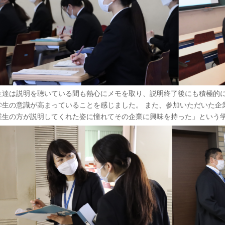
生達は説明を聴いている間も熱心にメモを取り、説明終了後にも積極的
学生の意識が高まっていることを感じました。 また、参加いただいた企
業生の方が説明してくれた姿に憧れてその企業に興味を持った」という