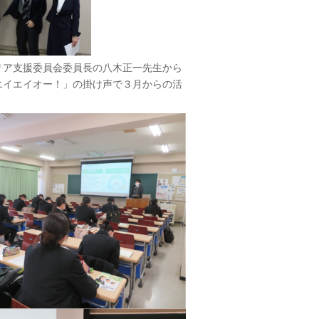
リア支援委員会委員長の八木正一先生から
エイエイオー！」の掛け声で３月からの活