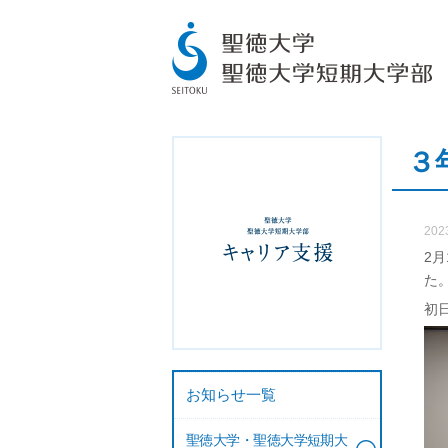
３
202
2
た
初
お知らせ一覧
聖徳大学・聖徳大学短期大