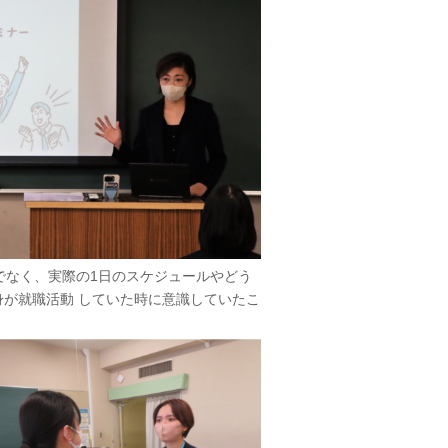
でなく、実際の1日のスケジュールやどう
が就職活動 していた時に意識していたこ