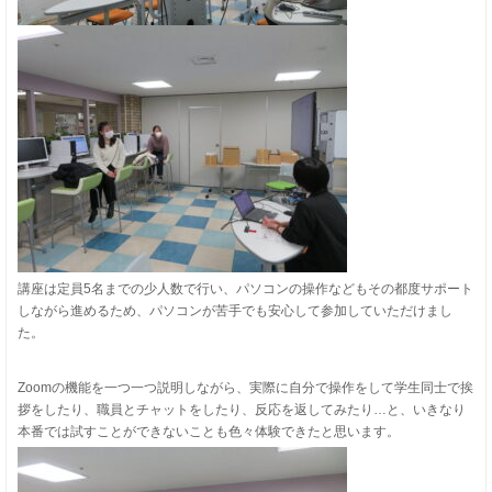
講座は定員5名までの少人数で行い、パソコンの操作などもその都度サポート
しながら進めるため、パソコンが苦手でも安心して参加していただけまし
た。
Zoomの機能を一つ一つ説明しながら、実際に自分で操作をして学生同士で挨
拶をしたり、職員とチャットをしたり、反応を返してみたり…と、いきなり
本番では試すことができないことも色々体験できたと思います。