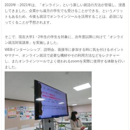
2020年・2021年は、「オンライン」という新しい就活の方法が登場し、浸透
してきました。企業から遠方の学生でも受けることができる、というメリッ
トもあるため、今後も就活でオンラインツールを活用することは、必須にな
ってくることが予想されます。
そこで、現在大学1・2年生の学生を対象に、次年度以降に向けて「オンライ
ン就活対策講座」を実施しました。
WEBインターンシップ、説明会、面接等に参加する時に気を付けるポイント
やマナー、オンライン就活で必要な機材やその利用方法などをレクチャー
し、またオンラインツールでよく使われるzoomを実際に使用する体験を行い
ました。