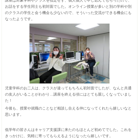
講座は対象学科やクラスを指定せず、個人個人で申し込んでもらったので、
お話をする学生同士も初対面でした。オンライン授業が多いと別の学科や別
のクラスの学生と会う機会も少ないので、そういった交流ができる機会にも
なったようです。
児童学科のお二人は、クラスが違ってもちろん初対面でしたが、なんと共通
の友人がいることがわかり…講座を終える頃にはとても親しくなっていまし
た！
今後も、授業や就職のことなど相談し合える仲になってくれたら嬉しいなと
思います。
低学年の皆さんはキャリア支援課に来たのもほとんど初めてでした。これを
きっかけに、気軽に寄ってもらえるようになったら嬉しいです。