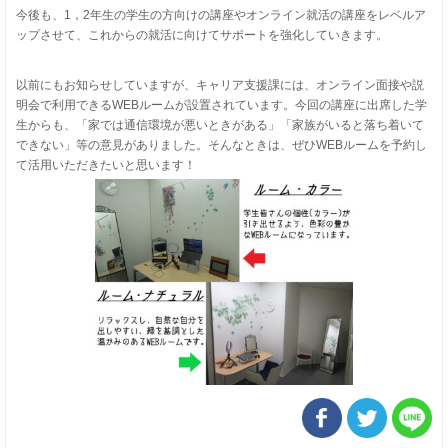
今後も、1，2年生の学生の方向けの講座やオンライン就活の講座をレベルア
ップさせて、これからの就活に向けてサポートを強化していきます。
以前にもお知らせしていますが、キャリア支援課には、オンライン面接や説
明会で利用できるWEBルームが設置されています。今回の講座に出席した学
生からも、「家では通信環境が悪いときがある」「家族がいると落ち着いて
できない」等の意見がありました。そんなときは、ぜひWEBルームを予約し
て活用いただきたいと思います！