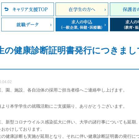
生の健康診断証明書発行につきまし
）
0.04.02
業、園、施設、各自治体の採用ご担当者様へご連絡申し上げます。
頃より本学学生の就職活動にご支援賜り、ありがとうございます。
在、新型コロナウイルス感染拡大に伴い、大学の諸行事についても延期
をおかけしております。
生の健康診断も実施が延期となり、それに伴い健康診断証明書の発行に