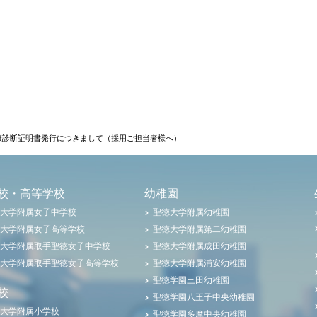
康診断証明書発行につきまして（採用ご担当者様へ）
校・高等学校
幼稚園
大学附属女子中学校
聖徳大学附属幼稚園
大学附属女子高等学校
聖徳大学附属第二幼稚園
大学附属取手聖徳女子中学校
聖徳大学附属成田幼稚園
大学附属取手聖徳女子高等学校
聖徳大学附属浦安幼稚園
聖徳学園三田幼稚園
校
聖徳学園八王子中央幼稚園
大学附属小学校
聖徳学園多摩中央幼稚園