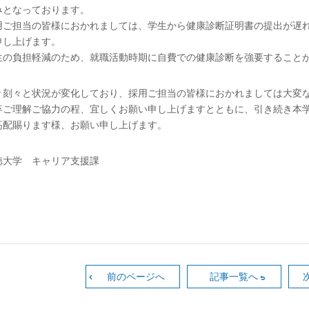
みとなっております。
用ご担当の皆様におかれましては、学生から健康診断証明書の提出が遅
申し上げます。
生の負担軽減のため、就職活動時期に自費での健康診断を強要すること
々刻々と状況が変化しており、採用ご担当の皆様におかれましては大変
卒ご理解ご協力の程、宜しくお願い申し上げますとともに、引き続き本
高配賜ります様、お願い申し上げます。
徳大学 キャリア支援課
前のページへ
記事一覧へ