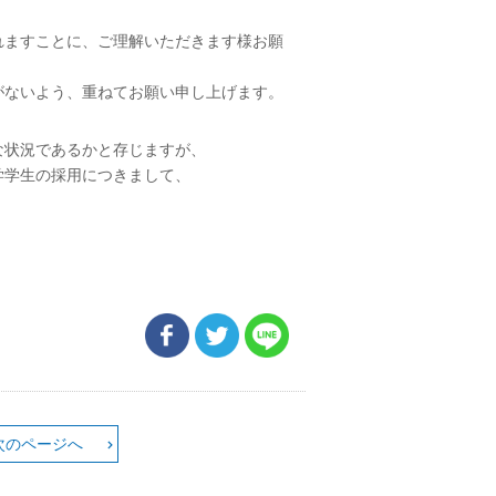
れますことに、ご理解いただきます様お願
がないよう、重ねてお願い申し上げます。
な状況であるかと存じますが、
学学生の採用につきまして、
次のページへ