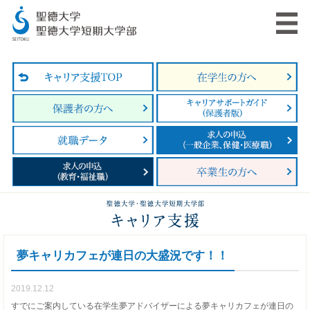
夢キャリカフェが連日の大盛況です！！
2019.12.12
すでにご案内している在学生夢アドバイザーによる夢キャリカフェが連日の